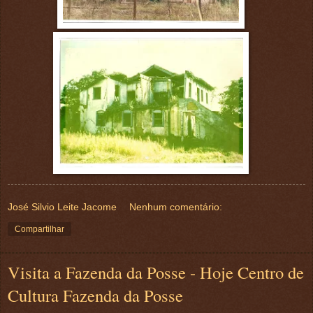
José Silvio Leite Jacome
Nenhum comentário:
Compartilhar
Visita a Fazenda da Posse - Hoje Centro de
Cultura Fazenda da Posse