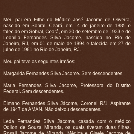
Meu pai era Filho do Médico José Jacome de Oliveira,
nascido em Sobral, Ceará, em 14 de janeiro de 1885 e
falecido em Sobral, Ceará, em 30 de setembro de 1933 e de
Leonília Fernandes Silva Jacome, nascida no Rio de
Janeiro, RJ, em 01 de maio de 1894 e falecida em 27 de
julho de 1981 no Rio de Janeiro, RJ.
Meu pai teve os seguintes irmãos:
Margarida Fernandes Silva Jacome. Sem descendentes.
Maria Fernandes Silva Jacome, Professora do Distrito
Federal. Sem descendentes.
Elmano Fernandes Silva Jácome, Coronel R/1, Aspirante
de 1947 da AMAN. Não deixou descendentes.
Leda Fernandes Silva Jacome, casada com o médico
Odilon de Souza Miranda, os quais tiveram duas filhas,
Rosali Jacome de Miranda, Médica e Gisele Jacome de