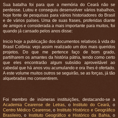
Sua batalha foi para que a memória do Ceará não se
perdesse. Lutou e conseguiu desenvolver vários trabalhos,
hoje fonte de pesquisas para vários historiadores do Brasil
e de vários países. Uma de suas frases, proferidas diante
de amigos e considerada a mais importante para muitos, foi
quando já cansado pelos anos disse:
Inicio hoje a publicação dos documentos relativos à vida do
Brasil Colônia: vejo assim realizado um dos mais queridos
projetos. Do que me pertence faço de bom grado,
partilharem os amantes da história pátria, tendo como certo
que eles encontrarão algum subsídio aproveitável ao
cabedal que há anos vou acumulando e ora lhes é ofertado.
A este volume muitos outros se seguirão, se as forças, já tão
alquebradas mo consentirem.
Foi membro de inúmeras instituições, destacando-se a
Academia Cearense de Letras
, o
Instituto do Ceará
, o
Centro Médico Cearense
, o
Instituto Histórico e Geográfico
Brasileiro
, o
Instituto Geográfico e Histórico da Bahia
, o