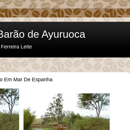
l Barão de Ayuruoca
Ferreira Leite
eto Em Mar De Espanha