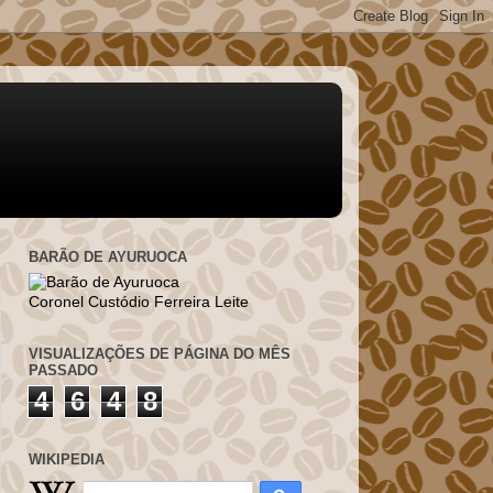
BARÃO DE AYURUOCA
Coronel Custódio Ferreira Leite
VISUALIZAÇÕES DE PÁGINA DO MÊS
PASSADO
4
6
4
8
WIKIPEDIA