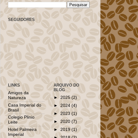
SEGUIDORES
LINKS
ARQUIVO DO
BLOG
Amigos da
►
2025
(2)
Natureza
Casa Imperial do
►
2024
(4)
Brasil
►
2023
(1)
Colegio Plinio
►
2020
(7)
Leite
Hotel Palmeira
►
2019
(1)
Imperial
►
2018
(2)