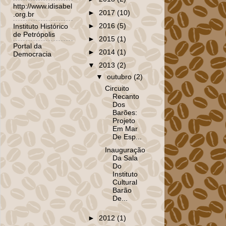
http://www.idisabel
►
2017
(10)
.org.br
►
2016
(5)
Instituto Histórico
de Petrópolis
►
2015
(1)
Portal da
►
2014
(1)
Democracia
▼
2013
(2)
▼
outubro
(2)
Circuito
Recanto
Dos
Barões:
Projeto
Em Mar
De Esp...
Inauguração
Da Sala
Do
Instituto
Cultural
Barão
De...
►
2012
(1)